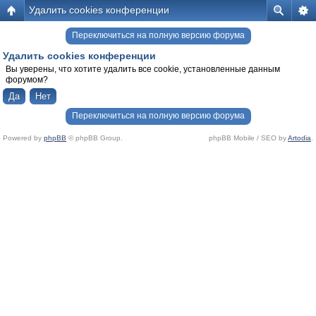
Удалить cookies конференции
Переключиться на полную версию форума
Удалить cookies конференции
Вы уверены, что хотите удалить все cookie, установленные данным
форумом?
Переключиться на полную версию форума
Powered by
phpBB
© phpBB Group.
phpBB Mobile / SEO by
Artodia
.