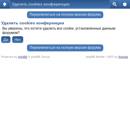
Удалить cookies конференции
Переключиться на полную версию форума
Удалить cookies конференции
Вы уверены, что хотите удалить все cookie, установленные данным
форумом?
Переключиться на полную версию форума
Powered by
phpBB
© phpBB Group.
phpBB Mobile / SEO by
Artodia
.