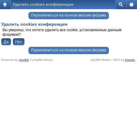
Удалить cookies конференции
Переключиться на полную версию форума
Удалить cookies конференции
Вы уверены, что хотите удалить все cookie, установленные данным
форумом?
Переключиться на полную версию форума
Powered by
phpBB
© phpBB Group.
phpBB Mobile / SEO by
Artodia
.