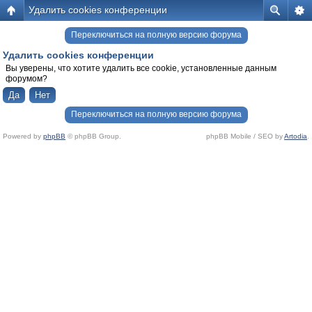
Удалить cookies конференции
Переключиться на полную версию форума
Удалить cookies конференции
Вы уверены, что хотите удалить все cookie, установленные данным
форумом?
Переключиться на полную версию форума
Powered by
phpBB
© phpBB Group.
phpBB Mobile / SEO by
Artodia
.