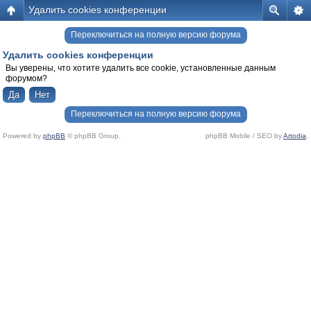
Удалить cookies конференции
Переключиться на полную версию форума
Удалить cookies конференции
Вы уверены, что хотите удалить все cookie, установленные данным
форумом?
Переключиться на полную версию форума
Powered by
phpBB
© phpBB Group.
phpBB Mobile / SEO by
Artodia
.