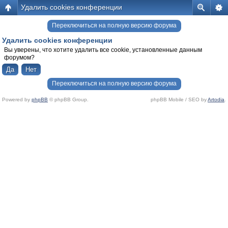
Удалить cookies конференции
Переключиться на полную версию форума
Удалить cookies конференции
Вы уверены, что хотите удалить все cookie, установленные данным
форумом?
Переключиться на полную версию форума
Powered by
phpBB
© phpBB Group.
phpBB Mobile / SEO by
Artodia
.