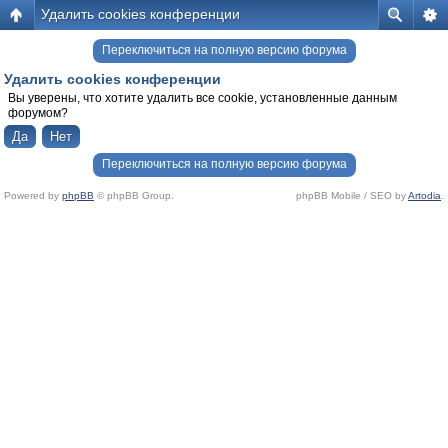
Удалить cookies конференции
Переключиться на полную версию форума
Удалить cookies конференции
Вы уверены, что хотите удалить все cookie, установленные данным
форумом?
Переключиться на полную версию форума
Powered by
phpBB
© phpBB Group.
phpBB Mobile / SEO by
Artodia
.