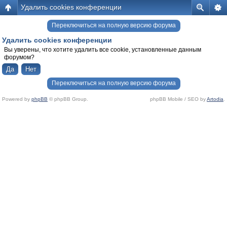
Удалить cookies конференции
Переключиться на полную версию форума
Удалить cookies конференции
Вы уверены, что хотите удалить все cookie, установленные данным
форумом?
Переключиться на полную версию форума
Powered by
phpBB
© phpBB Group.
phpBB Mobile / SEO by
Artodia
.