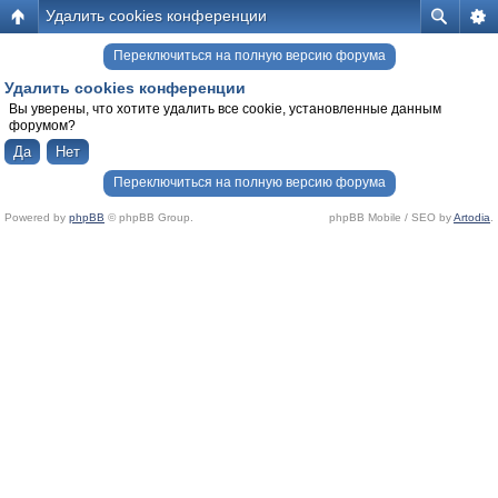
Удалить cookies конференции
Переключиться на полную версию форума
Удалить cookies конференции
Вы уверены, что хотите удалить все cookie, установленные данным
форумом?
Переключиться на полную версию форума
Powered by
phpBB
© phpBB Group.
phpBB Mobile / SEO by
Artodia
.