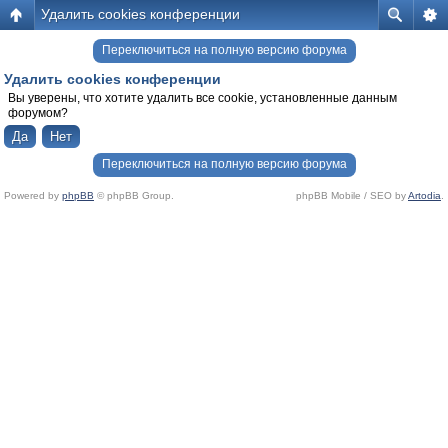
Удалить cookies конференции
Переключиться на полную версию форума
Удалить cookies конференции
Вы уверены, что хотите удалить все cookie, установленные данным
форумом?
Переключиться на полную версию форума
Powered by
phpBB
© phpBB Group.
phpBB Mobile / SEO by
Artodia
.