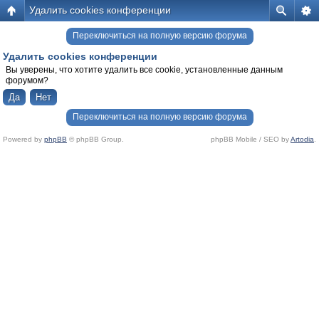
Удалить cookies конференции
Переключиться на полную версию форума
Удалить cookies конференции
Вы уверены, что хотите удалить все cookie, установленные данным
форумом?
Переключиться на полную версию форума
Powered by
phpBB
© phpBB Group.
phpBB Mobile / SEO by
Artodia
.