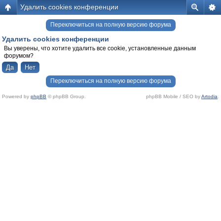
Удалить cookies конференции
Переключиться на полную версию форума
Удалить cookies конференции
Вы уверены, что хотите удалить все cookie, установленные данным
форумом?
Переключиться на полную версию форума
Powered by
phpBB
© phpBB Group.
phpBB Mobile / SEO by
Artodia
.