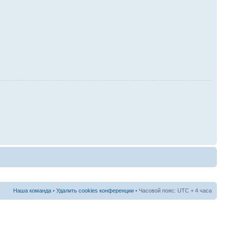
Наша команда
•
Удалить cookies конференции
• Часовой пояс: UTC + 4 часа