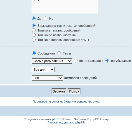
Да
Нет
В названиях тем и текстах сообщений
Только в текстах сообщений
Только по названию темы
Только в первом сообщении темы
Сообщения
Темы
по возрастанию
по убыванию
символов сообщений
Переключиться на мобильную версию форума
Создано на основе
phpBB
® Forum Software © phpBB Group
Русская поддержка phpBB