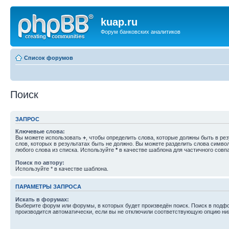
kuap.ru
Форум банковских аналитиков
Список форумов
Поиск
ЗАПРОС
Ключевые слова:
Вы можете использовать
+
, чтобы определить слова, которые должны быть в рез
слов, которых в результатах быть не должно. Вы можете разделить слова симв
любого слова из списка. Используйте
*
в качестве шаблона для частичного совп
Поиск по автору:
Используйте * в качестве шаблона.
ПАРАМЕТРЫ ЗАПРОСА
Искать в форумах:
Выберите форум или форумы, в которых будет произведён поиск. Поиск в подф
производится автоматически, если вы не отключили соответствующую опцию ни