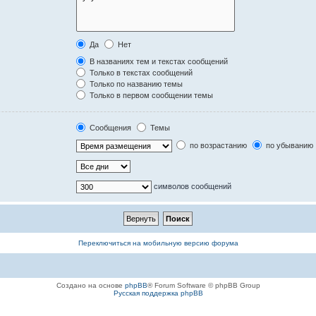
Да
Нет
В названиях тем и текстах сообщений
Только в текстах сообщений
Только по названию темы
Только в первом сообщении темы
Сообщения
Темы
по возрастанию
по убыванию
символов сообщений
Переключиться на мобильную версию форума
Создано на основе
phpBB
® Forum Software © phpBB Group
Русская поддержка phpBB