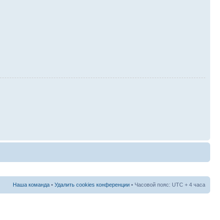
Наша команда
•
Удалить cookies конференции
• Часовой пояс: UTC + 4 часа