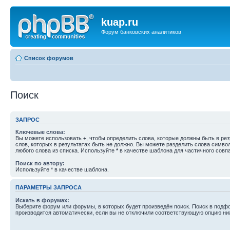
kuap.ru
Форум банковских аналитиков
Список форумов
Поиск
ЗАПРОС
Ключевые слова:
Вы можете использовать
+
, чтобы определить слова, которые должны быть в рез
слов, которых в результатах быть не должно. Вы можете разделить слова симв
любого слова из списка. Используйте
*
в качестве шаблона для частичного совп
Поиск по автору:
Используйте * в качестве шаблона.
ПАРАМЕТРЫ ЗАПРОСА
Искать в форумах:
Выберите форум или форумы, в которых будет произведён поиск. Поиск в подф
производится автоматически, если вы не отключили соответствующую опцию ни