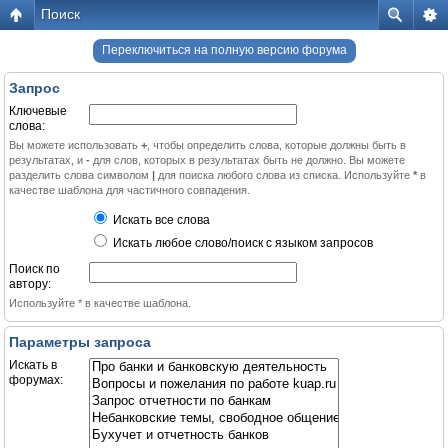
Поиск
Переключиться на полную версию форума
Запрос
Ключевые
слова:
Вы можете использовать
+
, чтобы определить слова, которые должны быть в
результатах, и
-
для слов, которых в результатах быть не должно. Вы можете
разделить слова символом
|
для поиска любого слова из списка. Используйте
*
в
качестве шаблона для частичного совпадения.
Искать все слова
Искать любое слово/поиск с языком запросов
Поиск по
автору:
Используйте * в качестве шаблона.
Параметры запроса
Искать в
форумах: