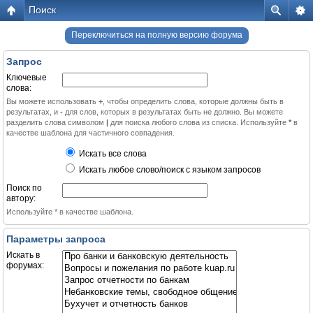
Поиск
Переключиться на полную версию форума
Запрос
Ключевые
слова:
Вы можете использовать
+
, чтобы определить слова, которые должны быть в
результатах, и
-
для слов, которых в результатах быть не должно. Вы можете
разделить слова символом
|
для поиска любого слова из списка. Используйте
*
в
качестве шаблона для частичного совпадения.
Искать все слова
Искать любое слово/поиск с языком запросов
Поиск по
автору:
Используйте * в качестве шаблона.
Параметры запроса
Искать в
форумах: