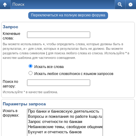
Поиск
Переключиться на полную версию форума
Запрос
Ключевые
слова:
Вы можете использовать
+
, чтобы определить слова, которые должны быть в
результатах, и
-
для слов, которых в результатах быть не должно. Вы можете
разделить слова символом
|
для поиска любого слова из списка. Используйте
*
в
качестве шаблона для частичного совпадения.
Искать все слова
Искать любое слово/поиск с языком запросов
Поиск по
автору:
Используйте * в качестве шаблона.
Параметры запроса
Искать в
форумах: