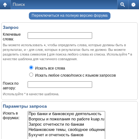
Поиск
Переключиться на полную версию форума
Запрос
Ключевые
слова:
Вы можете использовать
+
, чтобы определить слова, которые должны быть в
результатах, и
-
для слов, которых в результатах быть не должно. Вы можете
разделить слова символом
|
для поиска любого слова из списка. Используйте
*
в
качестве шаблона для частичного совпадения.
Искать все слова
Искать любое слово/поиск с языком запросов
Поиск по
автору:
Используйте * в качестве шаблона.
Параметры запроса
Искать в
форумах: