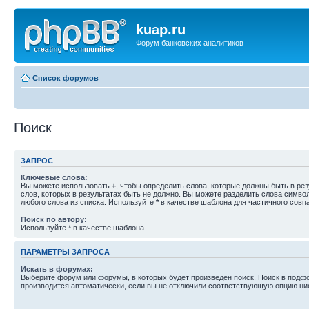
kuap.ru
Форум банковских аналитиков
Список форумов
Поиск
ЗАПРОС
Ключевые слова:
Вы можете использовать
+
, чтобы определить слова, которые должны быть в рез
слов, которых в результатах быть не должно. Вы можете разделить слова симв
любого слова из списка. Используйте
*
в качестве шаблона для частичного совп
Поиск по автору:
Используйте * в качестве шаблона.
ПАРАМЕТРЫ ЗАПРОСА
Искать в форумах:
Выберите форум или форумы, в которых будет произведён поиск. Поиск в подф
производится автоматически, если вы не отключили соответствующую опцию ни