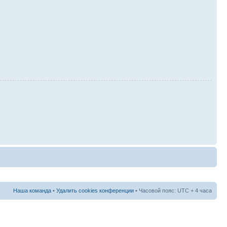
Наша команда
•
Удалить cookies конференции
• Часовой пояс: UTC + 4 часа