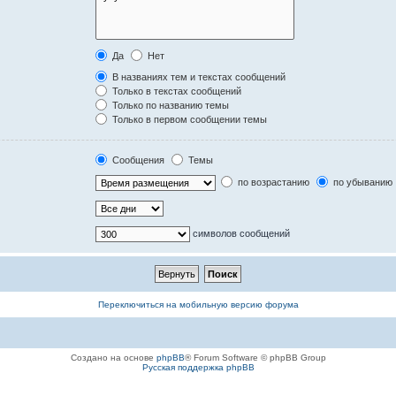
Да
Нет
В названиях тем и текстах сообщений
Только в текстах сообщений
Только по названию темы
Только в первом сообщении темы
Сообщения
Темы
по возрастанию
по убыванию
символов сообщений
Переключиться на мобильную версию форума
Создано на основе
phpBB
® Forum Software © phpBB Group
Русская поддержка phpBB