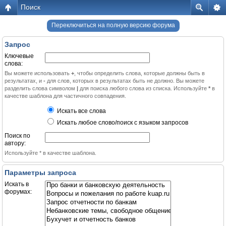
Поиск
Переключиться на полную версию форума
Запрос
Ключевые
слова:
Вы можете использовать
+
, чтобы определить слова, которые должны быть в
результатах, и
-
для слов, которых в результатах быть не должно. Вы можете
разделить слова символом
|
для поиска любого слова из списка. Используйте
*
в
качестве шаблона для частичного совпадения.
Искать все слова
Искать любое слово/поиск с языком запросов
Поиск по
автору:
Используйте * в качестве шаблона.
Параметры запроса
Искать в
форумах: