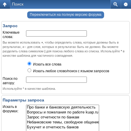
Поиск
Переключиться на полную версию форума
Запрос
Ключевые
слова:
Вы можете использовать
+
, чтобы определить слова, которые должны быть в
результатах, и
-
для слов, которых в результатах быть не должно. Вы можете
разделить слова символом
|
для поиска любого слова из списка. Используйте
*
в
качестве шаблона для частичного совпадения.
Искать все слова
Искать любое слово/поиск с языком запросов
Поиск по
автору:
Используйте * в качестве шаблона.
Параметры запроса
Искать в
форумах: