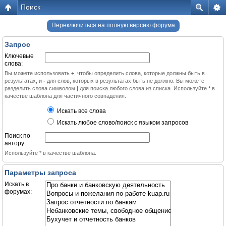
Поиск
Переключиться на полную версию форума
Запрос
Ключевые
слова:
Вы можете использовать
+
, чтобы определить слова, которые должны быть в
результатах, и
-
для слов, которых в результатах быть не должно. Вы можете
разделить слова символом
|
для поиска любого слова из списка. Используйте
*
в
качестве шаблона для частичного совпадения.
Искать все слова
Искать любое слово/поиск с языком запросов
Поиск по
автору:
Используйте * в качестве шаблона.
Параметры запроса
Искать в
форумах: