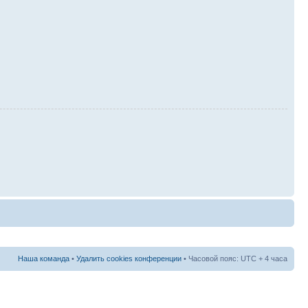
Наша команда
•
Удалить cookies конференции
• Часовой пояс: UTC + 4 часа