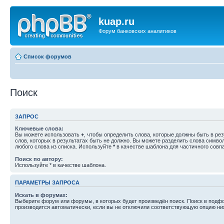
kuap.ru
Форум банковских аналитиков
Список форумов
Поиск
ЗАПРОС
Ключевые слова:
Вы можете использовать
+
, чтобы определить слова, которые должны быть в рез
слов, которых в результатах быть не должно. Вы можете разделить слова симв
любого слова из списка. Используйте
*
в качестве шаблона для частичного совп
Поиск по автору:
Используйте * в качестве шаблона.
ПАРАМЕТРЫ ЗАПРОСА
Искать в форумах:
Выберите форум или форумы, в которых будет произведён поиск. Поиск в подф
производится автоматически, если вы не отключили соответствующую опцию ни