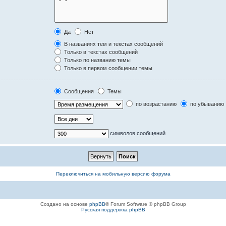
Да
Нет
В названиях тем и текстах сообщений
Только в текстах сообщений
Только по названию темы
Только в первом сообщении темы
Сообщения
Темы
по возрастанию
по убыванию
символов сообщений
Переключиться на мобильную версию форума
Создано на основе
phpBB
® Forum Software © phpBB Group
Русская поддержка phpBB