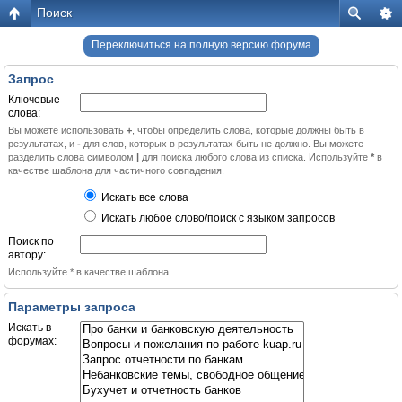
Поиск
Переключиться на полную версию форума
Запрос
Ключевые
слова:
Вы можете использовать
+
, чтобы определить слова, которые должны быть в
результатах, и
-
для слов, которых в результатах быть не должно. Вы можете
разделить слова символом
|
для поиска любого слова из списка. Используйте
*
в
качестве шаблона для частичного совпадения.
Искать все слова
Искать любое слово/поиск с языком запросов
Поиск по
автору:
Используйте * в качестве шаблона.
Параметры запроса
Искать в
форумах: