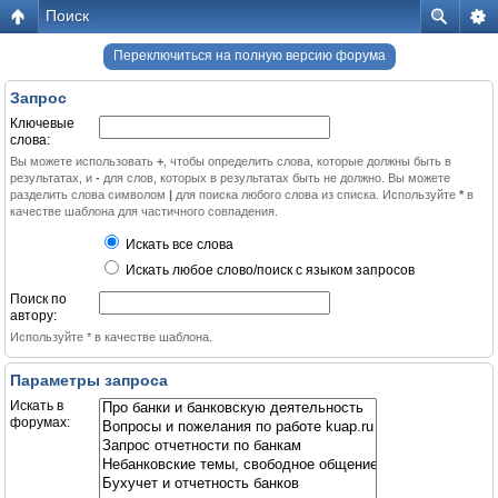
Поиск
Переключиться на полную версию форума
Запрос
Ключевые
слова:
Вы можете использовать
+
, чтобы определить слова, которые должны быть в
результатах, и
-
для слов, которых в результатах быть не должно. Вы можете
разделить слова символом
|
для поиска любого слова из списка. Используйте
*
в
качестве шаблона для частичного совпадения.
Искать все слова
Искать любое слово/поиск с языком запросов
Поиск по
автору:
Используйте * в качестве шаблона.
Параметры запроса
Искать в
форумах: