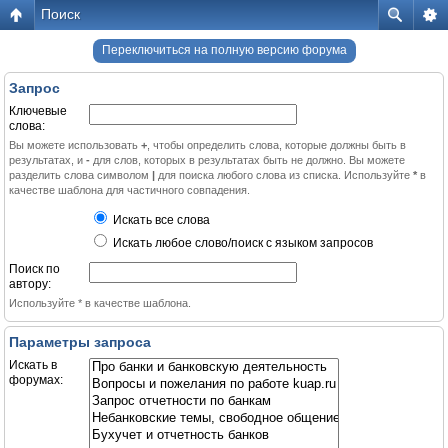
Поиск
Переключиться на полную версию форума
Запрос
Ключевые
слова:
Вы можете использовать
+
, чтобы определить слова, которые должны быть в
результатах, и
-
для слов, которых в результатах быть не должно. Вы можете
разделить слова символом
|
для поиска любого слова из списка. Используйте
*
в
качестве шаблона для частичного совпадения.
Искать все слова
Искать любое слово/поиск с языком запросов
Поиск по
автору:
Используйте * в качестве шаблона.
Параметры запроса
Искать в
форумах: