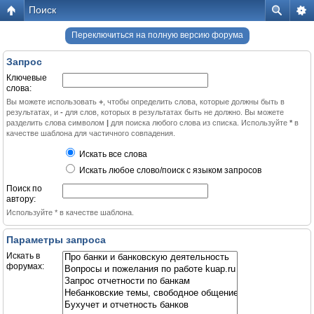
Поиск
Переключиться на полную версию форума
Запрос
Ключевые
слова:
Вы можете использовать
+
, чтобы определить слова, которые должны быть в
результатах, и
-
для слов, которых в результатах быть не должно. Вы можете
разделить слова символом
|
для поиска любого слова из списка. Используйте
*
в
качестве шаблона для частичного совпадения.
Искать все слова
Искать любое слово/поиск с языком запросов
Поиск по
автору:
Используйте * в качестве шаблона.
Параметры запроса
Искать в
форумах: