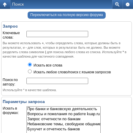
Поиск
Переключиться на полную версию форума
Запрос
Ключевые
слова:
Вы можете использовать
+
, чтобы определить слова, которые должны быть в
результатах, и
-
для слов, которых в результатах быть не должно. Вы можете
разделить слова символом
|
для поиска любого слова из списка. Используйте
*
в
качестве шаблона для частичного совпадения.
Искать все слова
Искать любое слово/поиск с языком запросов
Поиск по
автору:
Используйте * в качестве шаблона.
Параметры запроса
Искать в
форумах: