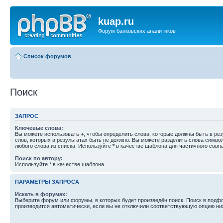
kuap.ru
Форум банковских аналитиков
Список форумов
Поиск
ЗАПРОС
Ключевые слова:
Вы можете использовать
+
, чтобы определить слова, которые должны быть в рез
слов, которых в результатах быть не должно. Вы можете разделить слова симв
любого слова из списка. Используйте
*
в качестве шаблона для частичного совп
Поиск по автору:
Используйте * в качестве шаблона.
ПАРАМЕТРЫ ЗАПРОСА
Искать в форумах:
Выберите форум или форумы, в которых будет произведён поиск. Поиск в подф
производится автоматически, если вы не отключили соответствующую опцию ни