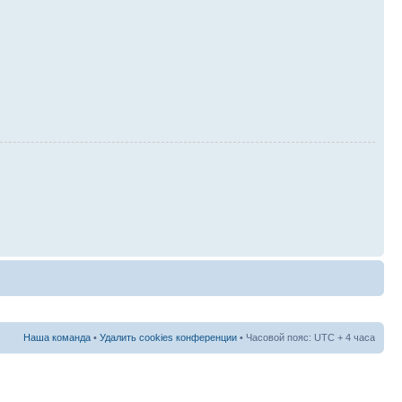
Наша команда
•
Удалить cookies конференции
• Часовой пояс: UTC + 4 часа