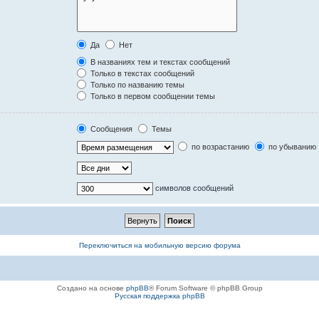
Да
Нет
В названиях тем и текстах сообщений
Только в текстах сообщений
Только по названию темы
Только в первом сообщении темы
Сообщения
Темы
по возрастанию
по убыванию
символов сообщений
Переключиться на мобильную версию форума
Создано на основе
phpBB
® Forum Software © phpBB Group
Русская поддержка phpBB