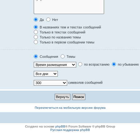
Да
Нет
В названиях тем и текстах сообщений
Только в текстах сообщений
Только по названию темы
Только в первом сообщении темы
Сообщения
Темы
по возрастанию
по убыванию
символов сообщений
Переключиться на мобильную версию форума
Создано на основе
phpBB
® Forum Software © phpBB Group
Русская поддержка phpBB