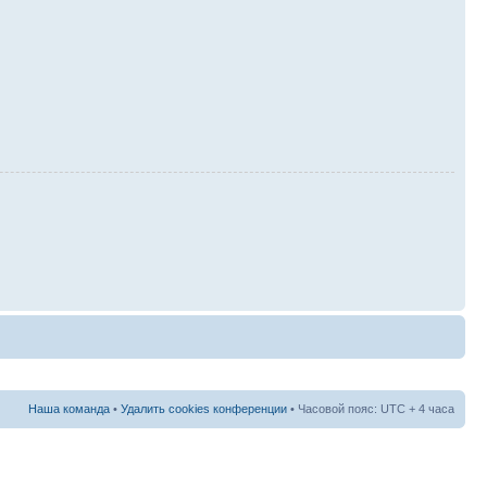
Наша команда
•
Удалить cookies конференции
• Часовой пояс: UTC + 4 часа