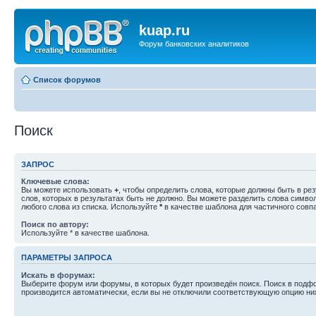
kuap.ru
Форум банковских аналитиков
Список форумов
Поиск
ЗАПРОС
Ключевые слова:
Вы можете использовать
+
, чтобы определить слова, которые должны быть в рез
слов, которых в результатах быть не должно. Вы можете разделить слова симв
любого слова из списка. Используйте
*
в качестве шаблона для частичного совп
Поиск по автору:
Используйте * в качестве шаблона.
ПАРАМЕТРЫ ЗАПРОСА
Искать в форумах:
Выберите форум или форумы, в которых будет произведён поиск. Поиск в подф
производится автоматически, если вы не отключили соответствующую опцию ни