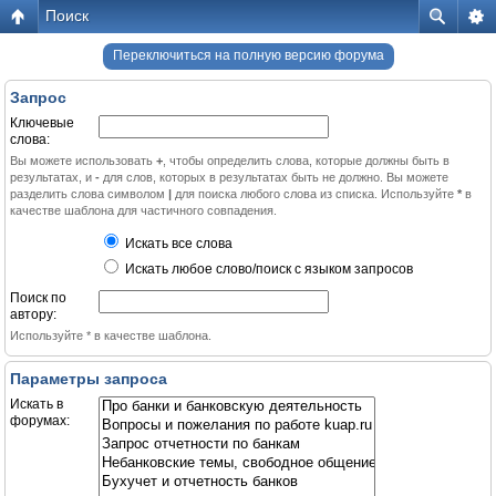
Поиск
Переключиться на полную версию форума
Запрос
Ключевые
слова:
Вы можете использовать
+
, чтобы определить слова, которые должны быть в
результатах, и
-
для слов, которых в результатах быть не должно. Вы можете
разделить слова символом
|
для поиска любого слова из списка. Используйте
*
в
качестве шаблона для частичного совпадения.
Искать все слова
Искать любое слово/поиск с языком запросов
Поиск по
автору:
Используйте * в качестве шаблона.
Параметры запроса
Искать в
форумах: