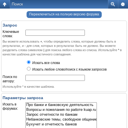
Поиск
Переключиться на полную версию форума
Запрос
Ключевые
слова:
Вы можете использовать
+
, чтобы определить слова, которые должны быть в
результатах, и
-
для слов, которых в результатах быть не должно. Вы можете
разделить слова символом
|
для поиска любого слова из списка. Используйте
*
в
качестве шаблона для частичного совпадения.
Искать все слова
Искать любое слово/поиск с языком запросов
Поиск по
автору:
Используйте * в качестве шаблона.
Параметры запроса
Искать в
форумах: