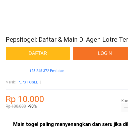
Pepsitogel: Daftar & Main Di Agen Lotre T
DAFTAR
LOGIN
125.248.372 Penilaian
Merek
:
PEPSITOGEL
Rp 10.000
Kua
Rp 100.000
-90%
Main togel paling menyenangkan dan seru jika di