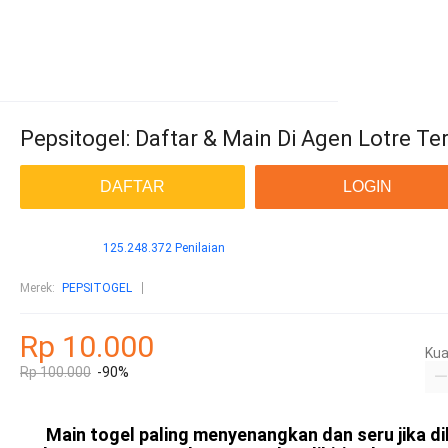
Pepsitogel: Daftar & Main Di Agen Lotre T
DAFTAR
LOGIN
125.248.372 Penilaian
Merek
:
PEPSITOGEL
Rp 10.000
Kua
Rp 100.000
-90%
Main togel paling menyenangkan dan seru jika di