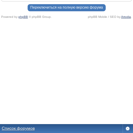
Переключиться на полную версию форума
Powered by
phpBB
© phpBB Group.
phpBB Mobile / SEO by
Artodia
.
Список форумов