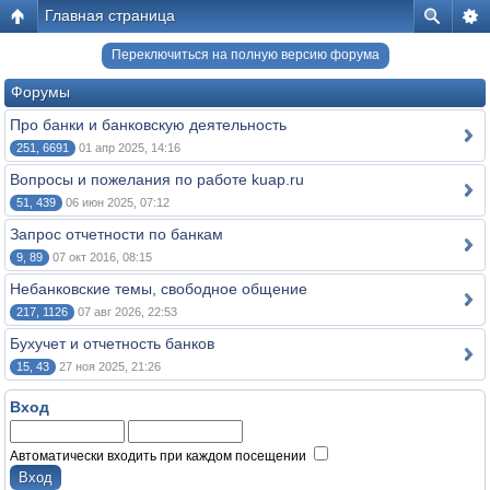
Главная страница
Переключиться на полную версию форума
Форумы
Про банки и банковскую деятельность
251, 6691
01 апр 2025, 14:16
Вопросы и пожелания по работе kuap.ru
51, 439
06 июн 2025, 07:12
Запрос отчетности по банкам
9, 89
07 окт 2016, 08:15
Небанковские темы, свободное общение
217, 1126
07 авг 2026, 22:53
Бухучет и отчетность банков
15, 43
27 ноя 2025, 21:26
Вход
Автоматически входить при каждом посещении