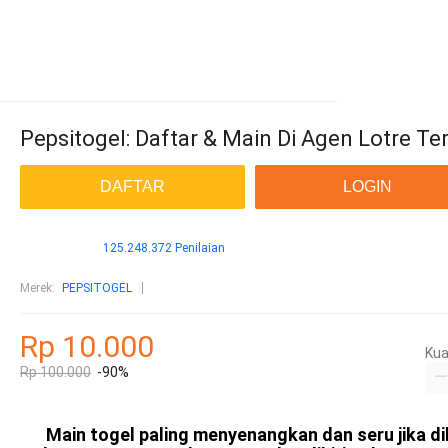
Pepsitogel: Daftar & Main Di Agen Lotre T
DAFTAR
LOGIN
125.248.372 Penilaian
Merek
:
PEPSITOGEL
Rp 10.000
Kua
Rp 100.000
-90%
Main togel paling menyenangkan dan seru jika di