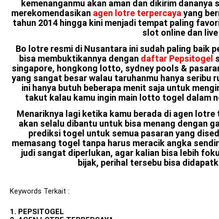
kemenanganmu akan aman dan dikirim dananya se
merekomendasikan
agen lotre terpercaya
yang bern
tahun 2014 hingga kini menjadi tempat paling favori
slot online dan liv
Bo lotre resmi di Nusantara ini sudah paling baik
bisa membuktikannya dengan
daftar Pepsitogel
s
singapore, hongkong lotto, sydney pools & pasaran
yang sangat besar walau taruhanmu hanya seribu ru
ini hanya butuh beberapa menit saja untuk mengi
takut kalau kamu ingin main lotto togel dalam n
Menariknya lagi ketika kamu berada di agen lotre 
akan selalu dibantu untuk bisa menang dengan g
prediksi togel untuk semua pasaran yang dise
memasang togel tanpa harus meracik angka sendiri
judi sangat diperlukan, agar kalian bisa lebih
bijak, perihal tersebu bisa didapat
Keywords Terkait :
PEPSITOGEL