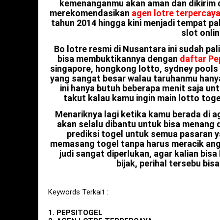
kemenanganmu akan aman dan dikirim d
merekomendasikan
agen lotre terpercay
tahun 2014 hingga kini menjadi tempat pal
slot onli
Bo lotre resmi di Nusantara ini sudah pa
bisa membuktikannya dengan
daftar Pe
singapore, hongkong lotto, sydney pools 
yang sangat besar walau taruhanmu hanya 
ini hanya butuh beberapa menit saja un
takut kalau kamu ingin main lotto toge
Menariknya lagi ketika kamu berada di a
akan selalu dibantu untuk bisa menang
prediksi togel untuk semua pasaran 
memasang togel tanpa harus meracik angk
judi sangat diperlukan, agar kalian b
bijak, perihal tersebu bis
Keywords Terkait :
PEPSITOGEL