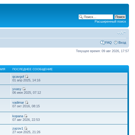
Расширенный поиск
FAQ
Вход
Текущее время: 09 авг 2026, 17:57
НИЯ
ПОСЛЕДНЕЕ СООБЩЕНИЕ
qcavgof
01 апр 2025, 14:16
yxasy
06 июн 2025, 07:12
vadimar
07 окт 2016, 08:15
kopana
07 авг 2026, 22:53
zazov1
27 ноя 2025, 21:26