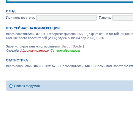
ВХОД
Имя пользователя:
Пароль:
КТО СЕЙЧАС НА КОНФЕРЕНЦИИ
Всего посетителей:
87
, из них зарегистрированных: 1, скрытых: 0 и гостей: 86 (ос
Больше всего посетителей (
2086
) здесь было 04 апр 2026, 18:36
Зарегистрированные пользователи:
Baidu [Spider]
Легенда:
Администраторы
,
Супермодераторы
СТАТИСТИКА
Всего сообщений:
8432
• Тем:
570
• Пользователей:
6818
• Новый пользователь:
kt
Список форумов