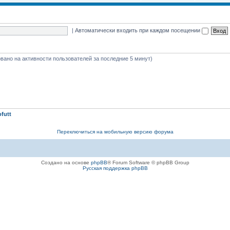
|
Автоматически входить при каждом посещении
новано на активности пользователей за последние 5 минут)
ofutt
Переключиться на мобильную версию форума
Создано на основе
phpBB
® Forum Software © phpBB Group
Русская поддержка phpBB