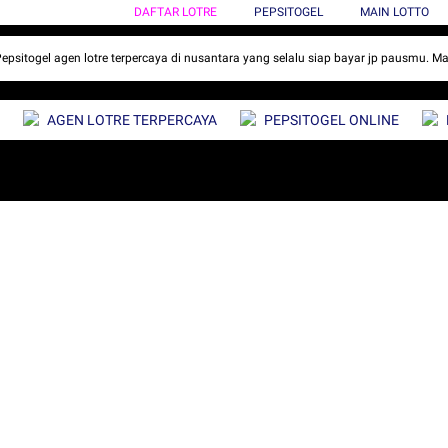
DAFTAR LOTRE
PEPSITOGEL
MAIN LOTTO
sitogel agen lotre terpercaya di nusantara yang selalu siap bayar jp pausmu. Main 
AGEN LOTRE TERPERCAYA
PEPSITOGEL ONLINE