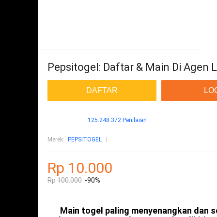
Pepsitogel: Daftar & Main Di Agen 
DAFTAR
LO
125.248.372 Penilaian
Merek
:
PEPSITOGEL
Rp 10.000
Rp 100.000
-90%
Main togel paling menyenangkan dan ser