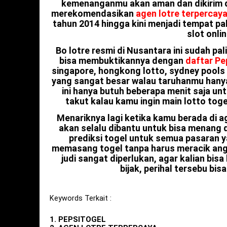
kemenanganmu akan aman dan dikirim d
merekomendasikan
agen lotre terpercay
tahun 2014 hingga kini menjadi tempat pal
slot onli
Bo lotre resmi di Nusantara ini sudah pa
bisa membuktikannya dengan
daftar Pe
singapore, hongkong lotto, sydney pools 
yang sangat besar walau taruhanmu hanya 
ini hanya butuh beberapa menit saja un
takut kalau kamu ingin main lotto toge
Menariknya lagi ketika kamu berada di a
akan selalu dibantu untuk bisa menang
prediksi togel untuk semua pasaran 
memasang togel tanpa harus meracik angk
judi sangat diperlukan, agar kalian b
bijak, perihal tersebu bis
Keywords Terkait :
PEPSITOGEL