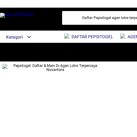
Daftar Pepsitogel agen lotre terp
DAFTAR PEPSITOGEL
AGE
Kategori