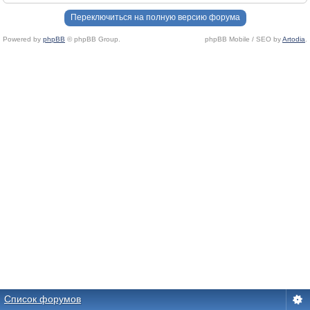
Переключиться на полную версию форума
Powered by
phpBB
© phpBB Group.
phpBB Mobile / SEO by
Artodia
.
Список форумов