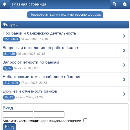
Главная страница
Переключиться на полную версию форума
Форумы
Про банки и банковскую деятельность
251, 6691
01 апр 2025, 14:16
Вопросы и пожелания по работе kuap.ru
51, 439
06 июн 2025, 07:12
Запрос отчетности по банкам
9, 89
07 окт 2016, 08:15
Небанковские темы, свободное общение
217, 1126
07 авг 2026, 22:53
Бухучет и отчетность банков
15, 43
27 ноя 2025, 21:26
Вход
Автоматически входить при каждом посещении