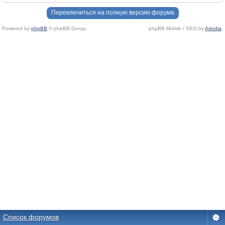
Переключиться на полную версию форума
Powered by
phpBB
© phpBB Group.
phpBB Mobile / SEO by
Artodia
.
Список форумов