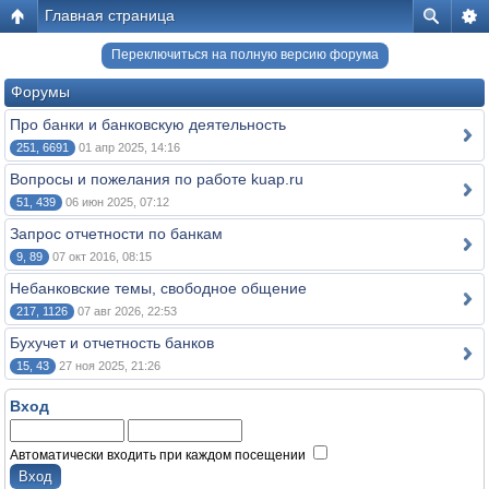
Главная страница
Переключиться на полную версию форума
Форумы
Про банки и банковскую деятельность
251, 6691
01 апр 2025, 14:16
Вопросы и пожелания по работе kuap.ru
51, 439
06 июн 2025, 07:12
Запрос отчетности по банкам
9, 89
07 окт 2016, 08:15
Небанковские темы, свободное общение
217, 1126
07 авг 2026, 22:53
Бухучет и отчетность банков
15, 43
27 ноя 2025, 21:26
Вход
Автоматически входить при каждом посещении