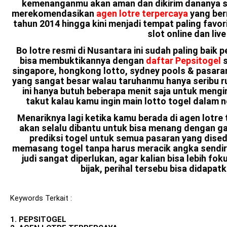
kemenanganmu akan aman dan dikirim dananya se
merekomendasikan
agen lotre terpercaya
yang bern
tahun 2014 hingga kini menjadi tempat paling favori
slot online dan liv
Bo lotre resmi di Nusantara ini sudah paling baik
bisa membuktikannya dengan
daftar Pepsitogel
s
singapore, hongkong lotto, sydney pools & pasaran
yang sangat besar walau taruhanmu hanya seribu ru
ini hanya butuh beberapa menit saja untuk mengi
takut kalau kamu ingin main lotto togel dalam n
Menariknya lagi ketika kamu berada di agen lotre 
akan selalu dibantu untuk bisa menang dengan g
prediksi togel untuk semua pasaran yang dise
memasang togel tanpa harus meracik angka sendiri
judi sangat diperlukan, agar kalian bisa lebih
bijak, perihal tersebu bisa didapat
Keywords Terkait :
PEPSITOGEL