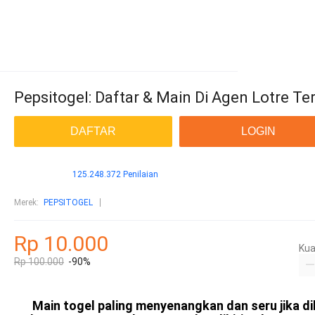
Pepsitogel: Daftar & Main Di Agen Lotre T
DAFTAR
LOGIN
125.248.372 Penilaian
Merek
:
PEPSITOGEL
Rp 10.000
Kua
Rp 100.000
-90%
Main togel paling menyenangkan dan seru jika di