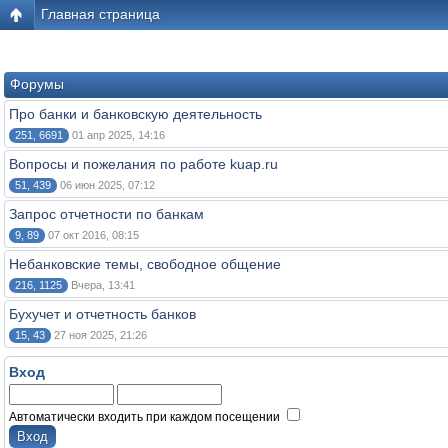
Главная страница
Форумы
Про банки и банковскую деятельность
251, 6691
01 апр 2025, 14:16
Вопросы и пожелания по работе kuap.ru
51, 439
06 июн 2025, 07:12
Запрос отчетности по банкам
9, 89
07 окт 2016, 08:15
Небанковские темы, свободное общение
216, 1125
Вчера, 13:41
Бухучет и отчетность банков
15, 43
27 ноя 2025, 21:26
Вход
Автоматически входить при каждом посещении