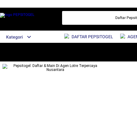
Daftar Pepsito
DAFTAR PEPSITOGEL
AGE
Kategori