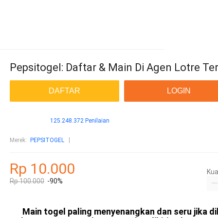
Pepsitogel: Daftar & Main Di Agen Lotre T
DAFTAR
LOGIN
125.248.372 Penilaian
Merek
:
PEPSITOGEL
Rp 10.000
Kua
Rp 100.000
-90%
Main togel paling menyenangkan dan seru jika di