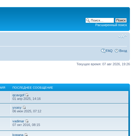
Расширенный поиск
FAQ
Вход
Текущее время: 07 авг 2026, 19:26
НИЯ
ПОСЛЕДНЕЕ СООБЩЕНИЕ
qcavgof
01 апр 2025, 14:16
yxasy
06 июн 2025, 07:12
vadimar
07 окт 2016, 08:15
kopana