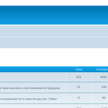
ТЕМЫ
СООБЩЕ
251
6691
51
439
а также высказать свои пожелания по будущему
9
89
е не размещают ее в открытом доступе. Обмен