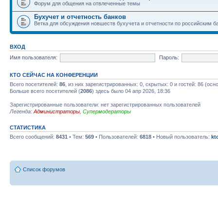
Форум для общения на отвлеченные темы
Бухучет и отчетность банков
Ветка для обсуждения новшеств бухучета и отчетности по российским б
ВХОД
Имя пользователя:
Пароль:
КТО СЕЙЧАС НА КОНФЕРЕНЦИИ
Всего посетителей:
86
, из них зарегистрированных: 0, скрытых: 0 и гостей: 86 (ос
Больше всего посетителей (
2086
) здесь было 04 апр 2026, 18:36
Зарегистрированные пользователи: нет зарегистрированных пользователей
Легенда:
Администраторы
,
Супермодераторы
СТАТИСТИКА
Всего сообщений:
8431
• Тем:
569
• Пользователей:
6818
• Новый пользователь:
kt
Список форумов