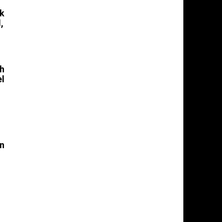
ak
,
u
h
l
n