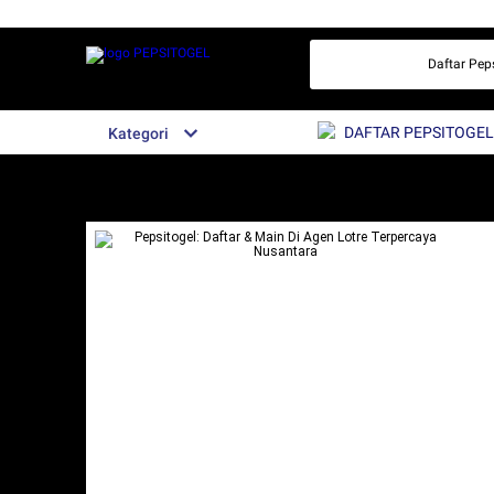
Daftar Pepsito
DAFTAR PEPSITOGEL
Kategori