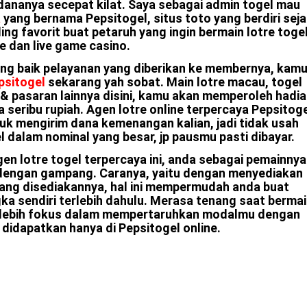
ananya secepat kilat. Saya sebagai admin togel mau
a
yang bernama Pepsitogel, situs toto yang berdiri sej
ing favorit buat petaruh yang ingin bermain lotre togel
ne dan live game casino.
ling baik pelayanan yang diberikan ke membernya, kam
psitogel
sekarang yah sobat. Main lotre macau, togel
& pasaran lainnya disini, kamu akan memperoleh hadia
seribu rupiah. Agen lotre online terpercaya Pepsitoge
tuk mengirim dana kemenangan kalian, jadi tidak usah
l dalam nominal yang besar, jp pausmu pasti dibayar.
gen lotre togel terpercaya ini, anda sebagai pemainnya
 dengan gampang. Caranya, yaitu dengan menyediakan
yang disediakannya, hal ini mempermudah anda buat
a sendiri terlebih dahulu. Merasa tenang saat bermai
isa lebih fokus dalam mempertaruhkan modalmu dengan
a didapatkan hanya di Pepsitogel online.