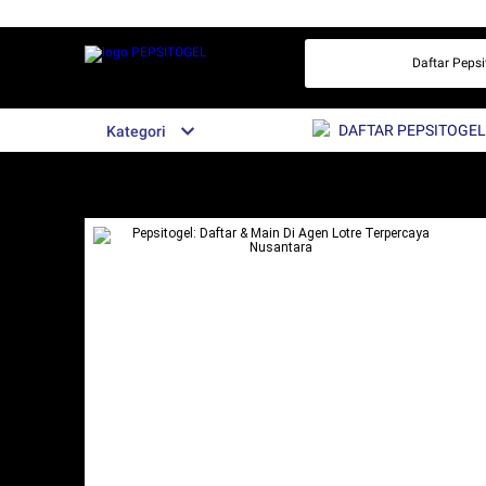
Daftar Pepsitoge
DAFTAR PEPSITOGEL
Kategori